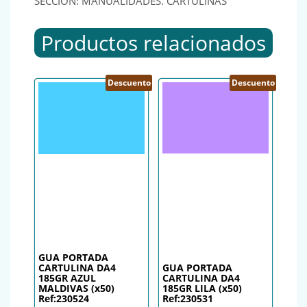
SECCIÓN: MANUALIDADES. CARTULINAS
Productos relacionados
Descuento
Descuento
GUA PORTADA
CARTULINA DA4
GUA PORTADA
185GR AZUL
CARTULINA DA4
MALDIVAS (x50)
185GR LILA (x50)
Ref:230524
Ref:230531