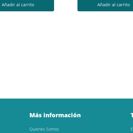
Añadir al carrito
Añadir al carrito
Más información
Quienes Somos