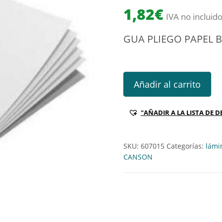
1,82
€
IVA no incluid
GUA PLIEGO PAPEL B
GUA PLIEGO PAPEL BASIK 800
Añadir al carrito
"AÑADIR A LA LISTA DE D
SKU:
607015
Categorías:
lámi
CANSON