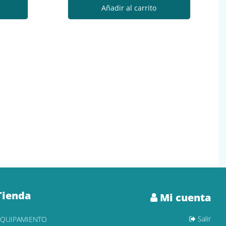
Añadir al carrito
Tienda
Mi cuenta
Salir
EQUIPAMIENTO