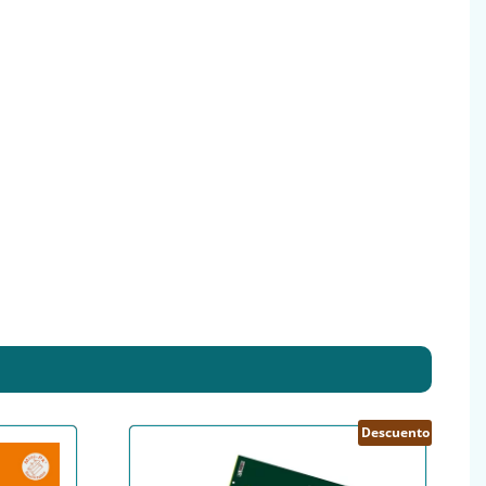
Descuento