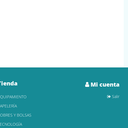
Tienda
Mi cuenta
Salir
EQUIPAMIENTO
APELERÍA
OBRES Y BOLSAS
TECNOLOGÍA