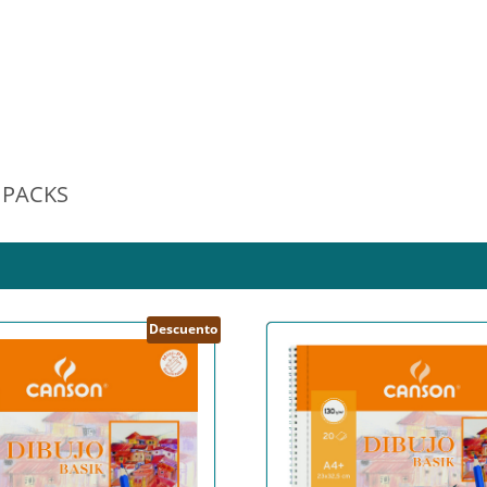
IPACKS
Descuento