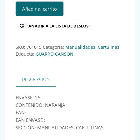
GUA CARTULINA IRIS 185GR NARANJA (x25) Ref:701015 ca
Añadir al carrito
"AÑADIR A LA LISTA DE DESEOS"
SKU:
701015
Categoría:
Manualidades. Cartulinas
Etiqueta:
GUARRO CANSON
DESCRIPCIÓN
ENVASE: 25
CONTENIDO: NARANJA
EAN:
EAN ENVASE :
SECCIÓN: MANUALIDADES. CARTULINAS