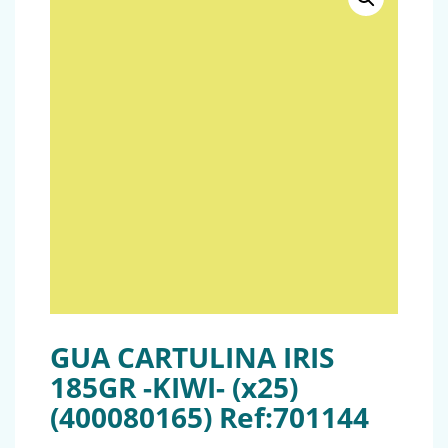
GUA CARTULINA IRIS
185GR -KIWI- (x25)
(400080165) Ref:701144