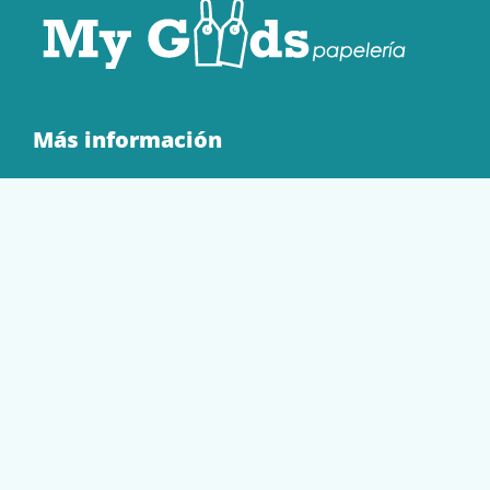
Más información
Quienes Somos
Contacto
Tienda
EQUIPAMIENTO
PAPELERÍA
SOBRES Y BOLSAS
TECNOLOGÍA