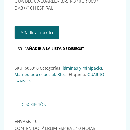
GUA BLOC ACUARELA BASIK 370GR 0697
DA3+/10H ESPIRAL
GUA BLOC ACUARELA BASIK 370GR 0697 DA3+/10H ESPIRAL
Añadir al carrito
"AÑADIR A LA LISTA DE DESEOS"
SKU:
605010
Categorías:
láminas y minipacks
,
Manipulado especial. Blocs
Etiqueta:
GUARRO
CANSON
DESCRIPCIÓN
ENVASE: 10
CONTENIDO: ÁLBUM ESPIRAL 10 HOJAS