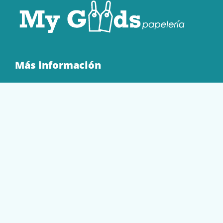
Más información
Quienes Somos
Contacto
Tienda
EQUIPAMIENTO
PAPELERÍA
SOBRES Y BOLSAS
TECNOLOGÍA