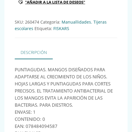
"AÑADIR A LA LISTA DE DESEOS"
SKU:
260474
Categoría:
Manuallidades. Tijeras
escolares
Etiqueta:
FISKARS
DESCRIPCIÓN
PUNTIAGUDAS. MANGOS DISEÑADOS PARA
ADAPTARSE AL CRECIMIENTO DE LOS NIÑOS.
HOJAS LARGAS Y PUNTIAGUDAS PARA CORTES
PRECISOS. EL TRATAMIENTO ANTIBACTERIAL DE
LOS MANGOS EVITA LA APARICIÓN DE LAS
BACTERIAS. PARA DIESTROS.
ENVASE: 1
CONTENIDO: 0
EAN: 078484094587