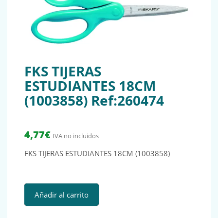
FKS TIJERAS
ESTUDIANTES 18CM
(1003858) Ref:260474
4,77
€
IVA no incluidos
FKS TIJERAS ESTUDIANTES 18CM (1003858)
FKS TIJERAS ESTUDIANTES 18CM (1003858) Ref:260474 can
Añadir al carrito