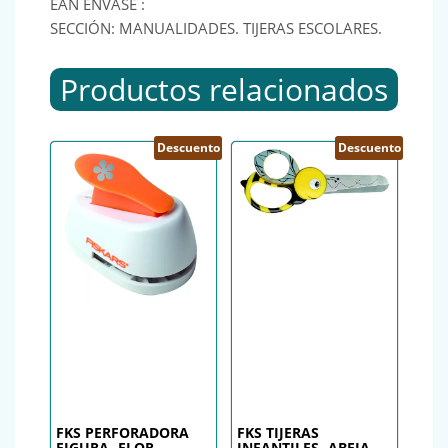
EAN ENVASE :
SECCIÓN: MANUALIDADES. TIJERAS ESCOLARES.
Productos relacionados
Descuento
Descuento
FKS PERFORADORA
FKS TIJERAS
FIGURA -FLOR-
INFANTILES -ABEJA-