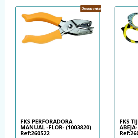
Descuento
FKS PERFORADORA
FKS TI
MANUAL -FLOR- (1003820)
ABEJA-
Ref:260522
Ref:26