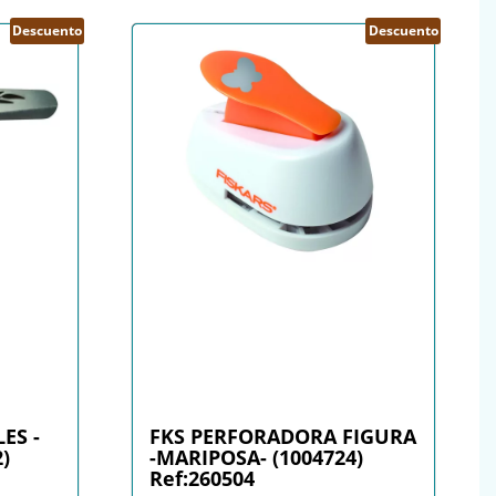
Descuento
Descuento
ES -
FKS PERFORADORA FIGURA
)
-MARIPOSA- (1004724)
Ref:260504