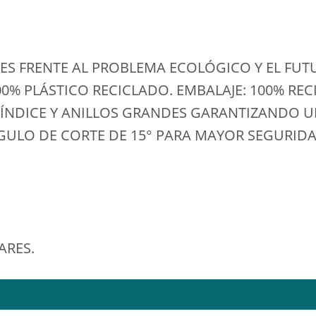
NES FRENTE AL PROBLEMA ECOLÓGICO Y EL FUT
00% PLÁSTICO RECICLADO. EMBALAJE: 100% R
ÍNDICE Y ANILLOS GRANDES GARANTIZANDO U
ULO DE CORTE DE 15° PARA MAYOR SEGURIDAD
ARES.