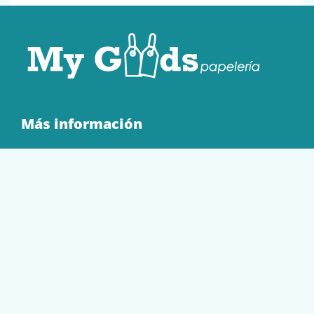
Más información
Quienes Somos
Contacto
Tienda
EQUIPAMIENTO
PAPELERÍA
SOBRES Y BOLSAS