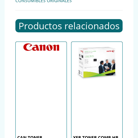
CONSUMIBLES ORIGINALES
Productos relacionados
CAN TONER
XER TONER COMP HP