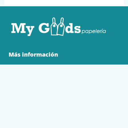
Más información
Quienes Somos
Contacto
Tienda
EQUIPAMIENTO
PAPELERÍA