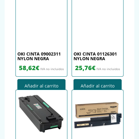
OKI CINTA 09002311
OKI CINTA 01126301
NYLON NEGRA
NYLON NEGRA
58,62
€
25,76
€
IVA no incluidos
IVA no incluidos
Añadir al carrito
Añadir al carrito