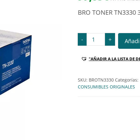
BRO TONER TN3330 
BRO TONER TN3330 3000
-
+
Añadir
"AÑADIR A LA LISTA DE D
SKU:
BROTN3330
Categorías:
CONSUMIBLES ORIGINALES