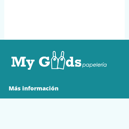
Más información
Quienes Somos
Contacto