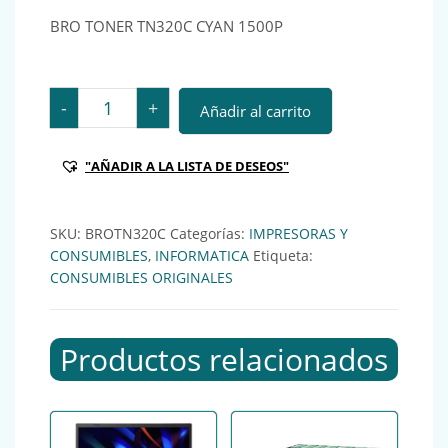
BRO TONER TN320C CYAN 1500P
BRO TONER TN320C CYAN 1500P cantidad
-
+
Añadir al carrito
"AÑADIR A LA LISTA DE DESEOS"
SKU:
BROTN320C
Categorías:
IMPRESORAS Y
CONSUMIBLES
,
INFORMATICA
Etiqueta:
CONSUMIBLES ORIGINALES
Productos relacionados