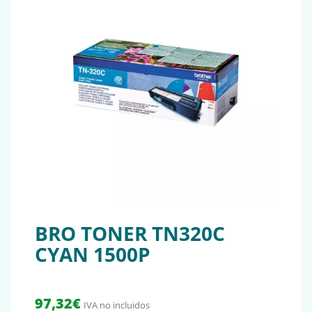
BRO TONER TN320C
CYAN 1500P
97,32
€
IVA no incluidos