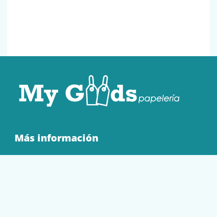
Más información
Quienes Somos
Contacto
Tienda