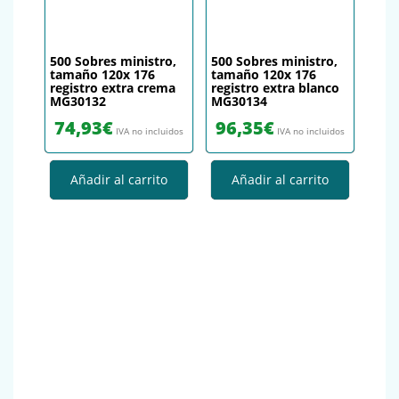
500 Sobres ministro,
500 Sobres ministro,
tamaño 120x 176
tamaño 120x 176
registro extra crema
registro extra blanco
MG30132
MG30134
74,93
€
96,35
€
IVA no incluidos
IVA no incluidos
Añadir al carrito
Añadir al carrito