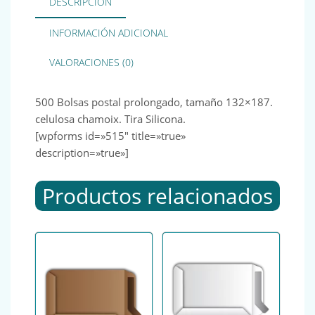
DESCRIPCIÓN
INFORMACIÓN ADICIONAL
VALORACIONES (0)
500 Bolsas postal prolongado, tamaño 132×187.
celulosa chamoix. Tira Silicona.
[wpforms id=»515″ title=»true»
description=»true»]
Productos relacionados