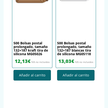
500 Bolsas postal
500 Bolsas postal
prolongado, tamaño
prolongado, tamaño
132×187 kraft tira de
132×187 blancas tira
silicona MG05026
de silicona MG05118
12,13
€
13,03
€
IVA no incluidos
IVA no incluidos
Añadir al carrito
Añadir al carrito