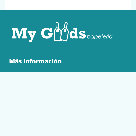
Más información
Quienes Somos
Contacto
Tienda
EQUIPAMIENTO
PAPELERÍA