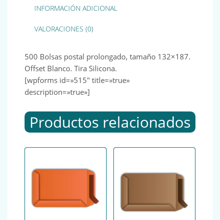
INFORMACIÓN ADICIONAL
VALORACIONES (0)
500 Bolsas postal prolongado, tamaño 132×187.
Offset Blanco. Tira Silicona.
[wpforms id=»515″ title=»true»
description=»true»]
Productos relacionados