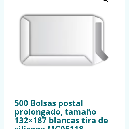
500 Bolsas postal
prolongado, tamaño
132×187 blancas tira de
silicona MG05118