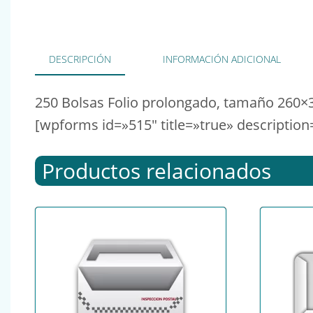
DESCRIPCIÓN
INFORMACIÓN ADICIONAL
250 Bolsas Folio prolongado, tamaño 260×360
[wpforms id=»515″ title=»true» description
Productos relacionados