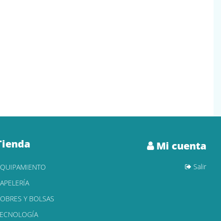
Tienda
Mi cuenta
Salir
EQUIPAMIENTO
APELERÍA
OBRES Y BOLSAS
TECNOLOGÍA