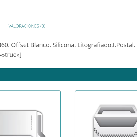
VALORACIONES (0)
. Offset Blanco. Silicona. Litografiado.I.Postal.
=»true»]