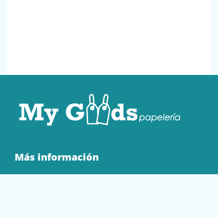
Más información
Quienes Somos
Contacto