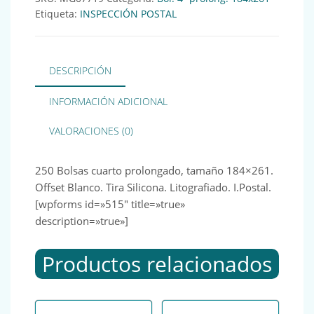
Etiqueta:
INSPECCIÓN POSTAL
DESCRIPCIÓN
INFORMACIÓN ADICIONAL
VALORACIONES (0)
250 Bolsas cuarto prolongado, tamaño 184×261.
Offset Blanco. Tira Silicona. Litografiado. I.Postal.
[wpforms id=»515″ title=»true»
description=»true»]
Productos relacionados