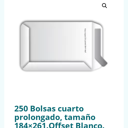
250 Bolsas cuarto
prolongado, tamaño
184×261.Offset Blanco.