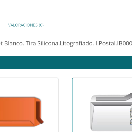
VALORACIONES (0)
Blanco. Tira Silicona.Litografiado. I.Postal.IB00