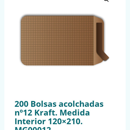
200 Bolsas acolchadas
nº12 Kraft. Medida
Interior 120×210.
MG00012