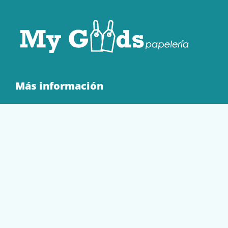
Más información
Quienes Somos
Contacto
Tienda
EQUIPAMIENTO
PAPELERÍA
SOBRES Y BOLSAS