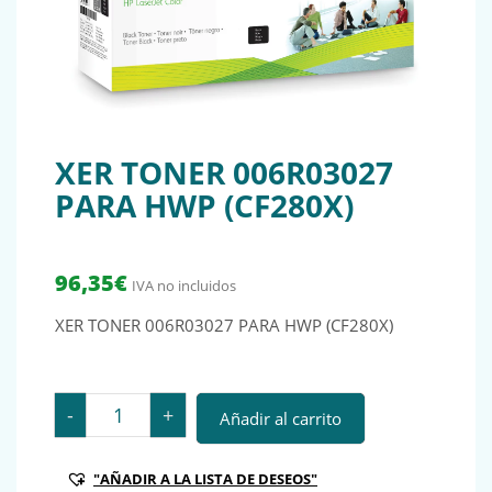
XER TONER 006R03027
PARA HWP (CF280X)
96,35
€
IVA no incluidos
XER TONER 006R03027 PARA HWP (CF280X)
XER TONER 006R03027 PARA HWP (CF280X) cantidad
-
+
Añadir al carrito
"AÑADIR A LA LISTA DE DESEOS"