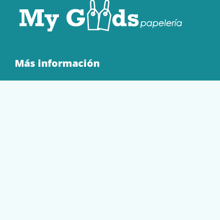
Más información
Quienes Somos
Contacto
Tienda
EQUIPAMIENTO
PAPELERÍA
SOBRES Y BOLSAS
TECNOLOGÍA