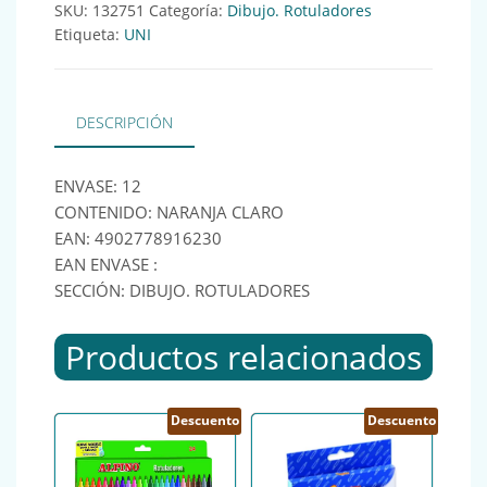
SKU:
132751
Categoría:
Dibujo. Rotuladores
Etiqueta:
UNI
DESCRIPCIÓN
ENVASE: 12
CONTENIDO: NARANJA CLARO
EAN: 4902778916230
EAN ENVASE :
SECCIÓN: DIBUJO. ROTULADORES
Productos relacionados
Descuento
Descuento