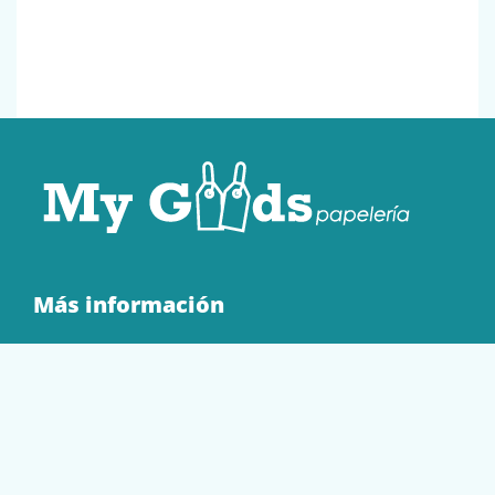
Más información
Quienes Somos
Contacto
Tienda