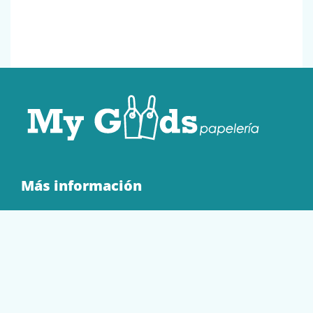
Más información
Quienes Somos
Contacto
Tienda