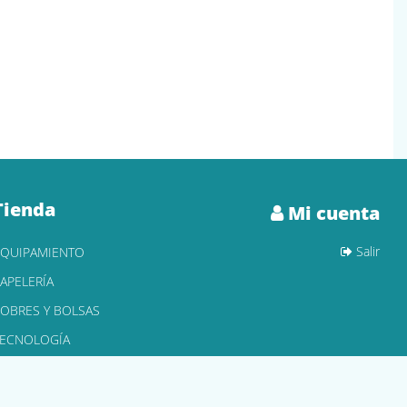
Tienda
Mi cuenta
Salir
EQUIPAMIENTO
APELERÍA
OBRES Y BOLSAS
TECNOLOGÍA
ONER Y CARTUCHOS