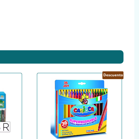
Descuento