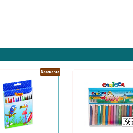
Descuento