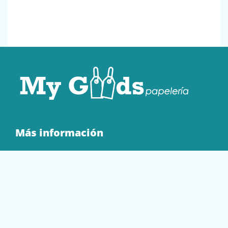
Más información
Quienes Somos
Contacto
Tienda