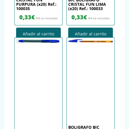
PURPURA (x20) Ref.:
CRISTAL FUN LIMA
100035
(x20) Ref.: 100033
0,33
€
0,33
€
IVA no incluidos
IVA no incluidos
Añadir al carrito
Añadir al carrito
BOLIGRAFO BIC