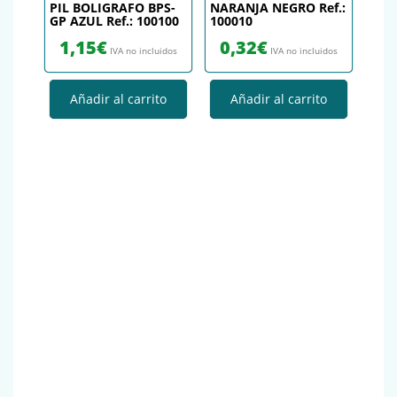
PIL BOLIGRAFO BPS-
NARANJA NEGRO Ref.:
GP AZUL Ref.: 100100
100010
1,15
€
0,32
€
IVA no incluidos
IVA no incluidos
Añadir al carrito
Añadir al carrito