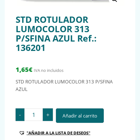
STD ROTULADOR
LUMOCOLOR 313
P/SFINA AZUL Ref.:
136201
1,65
€
IVA no incluidos
STD ROTULADOR LUMOCOLOR 313 P/SFINA
AZUL
STD ROTULADOR LUMOCOLOR 313 P/SFINA AZUL Ref.:
-
+
Añadir al carrito
"AÑADIR A LA LISTA DE DESEOS"