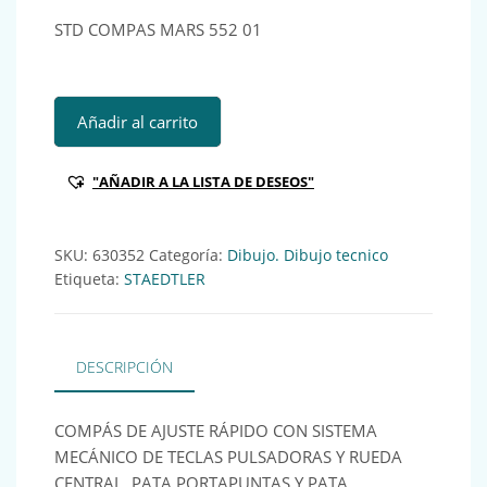
STD COMPAS MARS 552 01
STD COMPAS MARS 552 01 Ref:630352 cantidad
Añadir al carrito
"AÑADIR A LA LISTA DE DESEOS"
SKU:
630352
Categoría:
Dibujo. Dibujo tecnico
Etiqueta:
STAEDTLER
DESCRIPCIÓN
COMPÁS DE AJUSTE RÁPIDO CON SISTEMA
MECÁNICO DE TECLAS PULSADORAS Y RUEDA
CENTRAL, PATA PORTAPUNTAS Y PATA