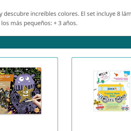
y descubre increíbles colores. El set incluye 8 l
 los más pequeños: + 3 años.