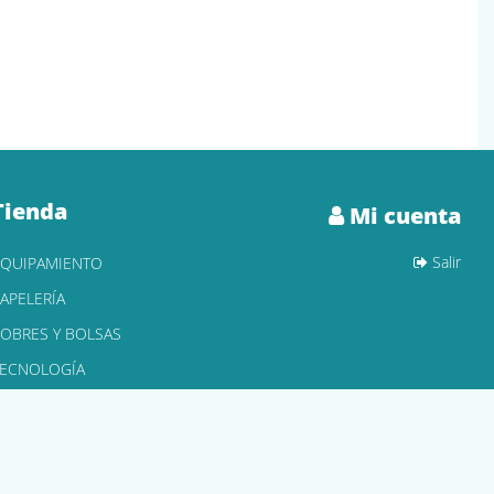
Tienda
Mi cuenta
Salir
EQUIPAMIENTO
APELERÍA
OBRES Y BOLSAS
TECNOLOGÍA
ONER Y CARTUCHOS