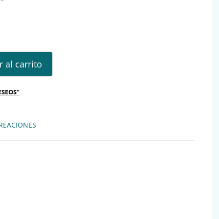
tidad
 al carrito
ESEOS"
REACIONES