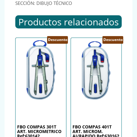
SECCIÓN: DIBUJO TÉCNICO
Productos relacionados
Descuento
Descuento
FBO COMPAS 301T
FBO COMPAS 401T
ART. MICROMETRICO
ART. MICROM.
Ref:630142
AJ/RAPIDO Ref:630162