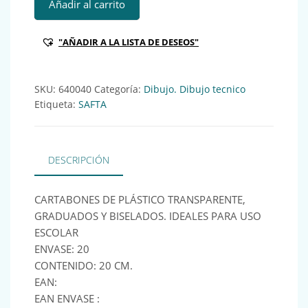
Añadir al carrito
"AÑADIR A LA LISTA DE DESEOS"
SKU:
640040
Categoría:
Dibujo. Dibujo tecnico
Etiqueta:
SAFTA
DESCRIPCIÓN
CARTABONES DE PLÁSTICO TRANSPARENTE,
GRADUADOS Y BISELADOS. IDEALES PARA USO
ESCOLAR
ENVASE: 20
CONTENIDO: 20 CM.
EAN:
EAN ENVASE :