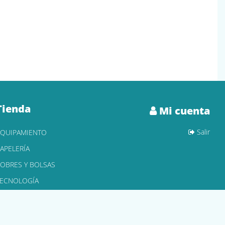
Tienda
Mi cuenta
Salir
EQUIPAMIENTO
APELERÍA
OBRES Y BOLSAS
TECNOLOGÍA
ONER Y CARTUCHOS