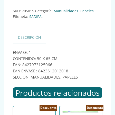
SKU:
705015
Categoría:
Manualidades. Papeles
Etiqueta:
SADIPAL
DESCRIPCIÓN
ENVASE: 1
CONTENIDO: 50 X 65 CM.
EAN: 8427973125066
EAN ENVASE : 8423612012018
SECCIÓN: MANUALIDADES. PAPELES
Productos relacionados
Descuento
Descuento