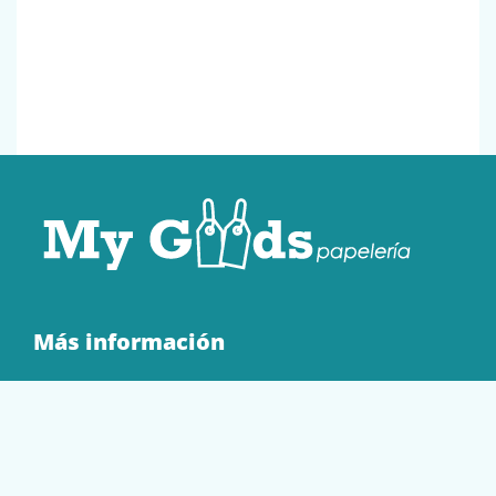
Más información
Quienes Somos
Contacto