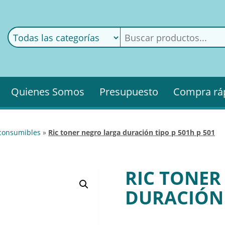
ods
ería
Quienes Somos
Presupuesto
Compra rá
 consumibles
»
ric toner negro larga duración tipo p 501h p 501
RIC TONER
DURACIÓN 