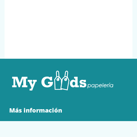
Más información
Quienes Somos
Contacto