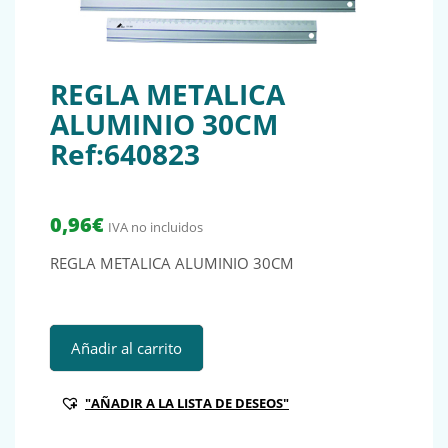
REGLA METALICA
ALUMINIO 30CM
Ref:640823
0,96
€
IVA no incluidos
REGLA METALICA ALUMINIO 30CM
REGLA METALICA ALUMINIO 30CM Ref:640823 cantidad
Añadir al carrito
"AÑADIR A LA LISTA DE DESEOS"