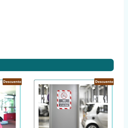
Descuento
Descuento