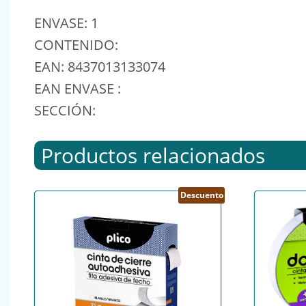
ENVASE: 1
CONTENIDO:
EAN: 8437013133074
EAN ENVASE :
SECCIÓN:
Productos relacionados
Descuento