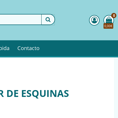
0
0,00€
pida
Contacto
 DE ESQUINAS