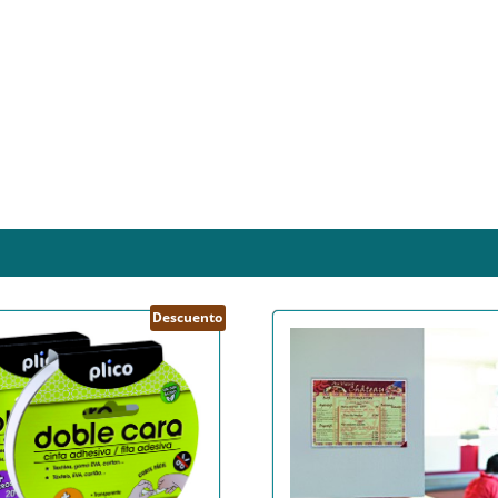
Descuento