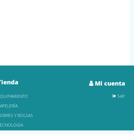
Tienda
Mi cuenta
Salir
EQUIPAMIENTO
APELERÍA
OBRES Y BOLSAS
TECNOLOGÍA