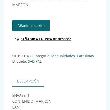
MARRON
PLIEGO CARTULINA ONDULADA 50 x 65 cm MARRON Ref:7
Añadir al carrito
"AÑADIR A LA LISTA DE DESEOS"
SKU:
701435
Categoría:
Manualidades. Cartulinas
Etiqueta:
SADIPAL
DESCRIPCIÓN
ENVASE: 1
CONTENIDO: MARRÓN
EAN: