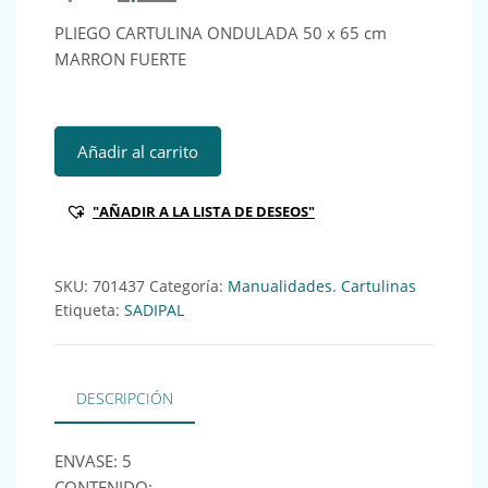
PLIEGO CARTULINA ONDULADA 50 x 65 cm
MARRON FUERTE
PLIEGO CARTULINA ONDULADA 50 x 65 cm MARRON FUERT
Añadir al carrito
"AÑADIR A LA LISTA DE DESEOS"
SKU:
701437
Categoría:
Manualidades. Cartulinas
Etiqueta:
SADIPAL
DESCRIPCIÓN
ENVASE: 5
CONTENIDO: