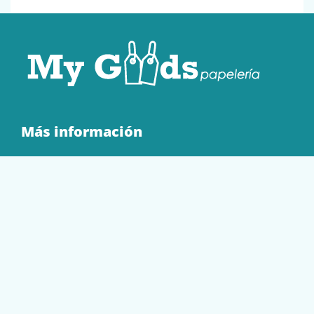
Más información
Quienes Somos
Contacto
Tienda
EQUIPAMIENTO
PAPELERÍA