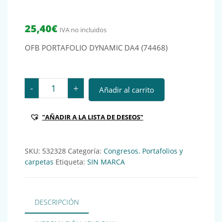
25,40
€
IVA no incluidos
OFB PORTAFOLIO DYNAMIC DA4 (74468)
OFB PORTAFOLIO DYNAMIC DA4 (74468) Ref.: 532328 
-
+
Añadir al carrito
"AÑADIR A LA LISTA DE DESEOS"
SKU:
532328
Categoría:
Congresos. Portafolios y
carpetas
Etiqueta:
SIN MARCA
DESCRIPCIÓN