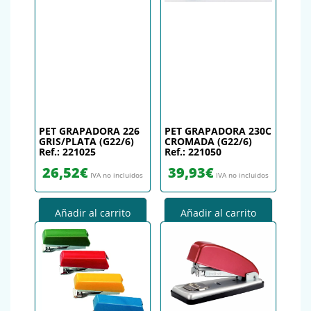
PET GRAPADORA 226
PET GRAPADORA 230C
GRIS/PLATA (G22/6)
CROMADA (G22/6)
Ref.: 221025
Ref.: 221050
26,52
€
39,93
€
IVA no incluidos
IVA no incluidos
Añadir al carrito
Añadir al carrito