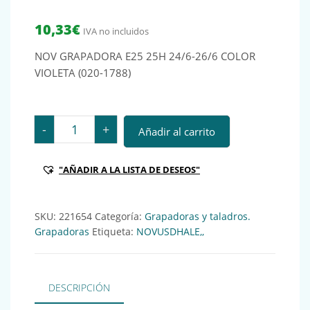
10,33
€
IVA no incluidos
NOV GRAPADORA E25 25H 24/6-26/6 COLOR
VIOLETA (020-1788)
NOV GRAPADORA E25 25H 24/6-26/6 COLOR VIOLETA (02
-
+
Añadir al carrito
"AÑADIR A LA LISTA DE DESEOS"
SKU:
221654
Categoría:
Grapadoras y taladros.
Grapadoras
Etiqueta:
NOVUSDHALE,,
DESCRIPCIÓN