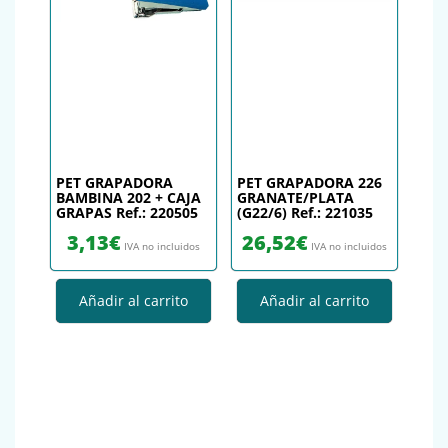
PET GRAPADORA
PET GRAPADORA 226
BAMBINA 202 + CAJA
GRANATE/PLATA
GRAPAS Ref.: 220505
(G22/6) Ref.: 221035
3,13
€
26,52
€
IVA no incluidos
IVA no incluidos
Añadir al carrito
Añadir al carrito