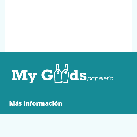
Más información
Quienes Somos
Contacto