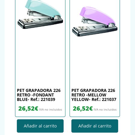
PET GRAPADORA 226
PET GRAPADORA 226
RETRO -FONDANT
RETRO -MELLOW
BLUE- Ref.: 221039
YELLOW- Ref.: 221037
26,52
€
26,52
€
IVA no incluidos
IVA no incluidos
Añadir al carrito
Añadir al carrito