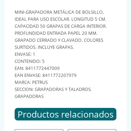
MINI-GRAPADORA METÁLICA DE BOLSILLO,
IDEAL PARA USO ESCOLAR. LONGITUD 5 CM.
CAPACIDAD 50 GRAPAS DE CARGA INTERIOR.
PROFUNDIDAD ENTRADA PAPEL 20 MM.
GRAPADO CERRADO Y CLAVADO. COLORES
SURTIDOS. INCLUYE GRAPAS.
ENVASE: 1
CONTENIDO: 5
EAN: 8411772447009
EAN ENVASE: 8411772207979
MARCA: PETRUS
SECCION: GRAPADORAS Y TALADROS.
GRAPADORAS
Productos relacionados