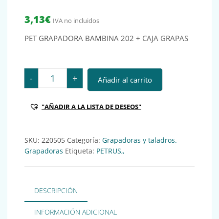
3,13
€
IVA no incluidos
PET GRAPADORA BAMBINA 202 + CAJA GRAPAS
PET GRAPADORA BAMBINA 202 + CAJA GRAPAS Ref.: 2
-
+
Añadir al carrito
"AÑADIR A LA LISTA DE DESEOS"
SKU:
220505
Categoría:
Grapadoras y taladros.
Grapadoras
Etiqueta:
PETRUS,,
DESCRIPCIÓN
INFORMACIÓN ADICIONAL