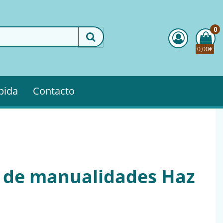
0
0,00€
pida
Contacto
 de manualidades Haz