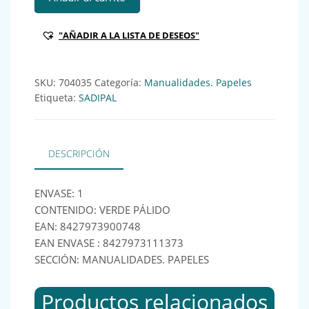
"AÑADIR A LA LISTA DE DESEOS"
SKU:
704035
Categoría:
Manualidades. Papeles
Etiqueta:
SADIPAL
DESCRIPCIÓN
ENVASE: 1
CONTENIDO: VERDE PÁLIDO
EAN: 8427973900748
EAN ENVASE : 8427973111373
SECCIÓN: MANUALIDADES. PAPELES
Productos relacionados