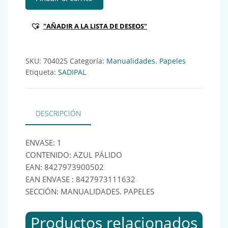
"AÑADIR A LA LISTA DE DESEOS"
SKU:
704025
Categoría:
Manualidades. Papeles
Etiqueta:
SADIPAL
DESCRIPCIÓN
ENVASE: 1
CONTENIDO: AZUL PÁLIDO
EAN: 8427973900502
EAN ENVASE : 8427973111632
SECCIÓN: MANUALIDADES. PAPELES
Productos relacionados