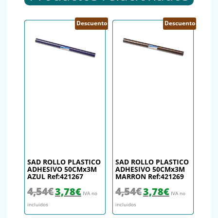
Descuento
Descuento
SAD ROLLO PLASTICO
SAD ROLLO PLASTICO
ADHESIVO 50CMx3M
ADHESIVO 50CMx3M
AZUL Ref:421267
MARRON Ref:421269
El precio original era: 4,54€.
El precio actual es: 3,78€.
El precio original era: 4,54€.
El precio actual es
4,54
€
4,54
€
3,78
€
3,78
€
IVA no
IVA no
incluidos
incluidos