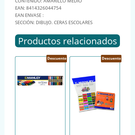
CONTENIDO: AMARILLO MEDIO
EAN: 8414326044754
EAN ENVASE :
SECCIÓN: DIBUJO. CERAS ESCOLARES
Productos relacionados
Descuento
Descuento