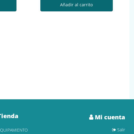
Añadir al carrito
Tienda
Mi cuenta
Salir
EQUIPAMIENTO