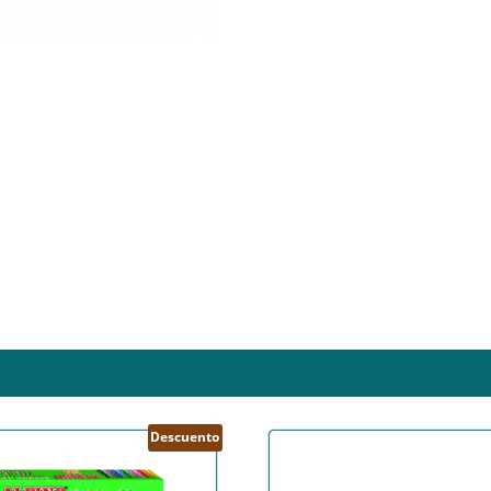
Descuento