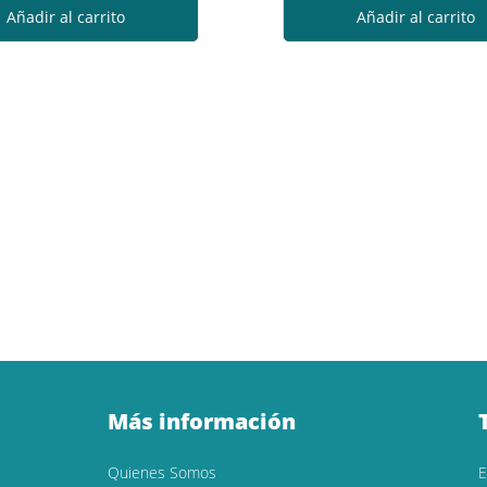
Añadir al carrito
Añadir al carrito
Más información
Quienes Somos