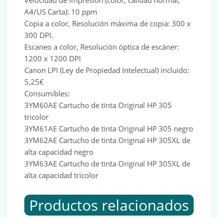
Velocidad de impresión (color, calidad normal,
A4/US Carta): 10 ppm
Copia a color, Resolución máxima de copia: 300 x
300 DPI.
Escaneo a color, Resolución óptica de escáner:
1200 x 1200 DPI
Canon LPI (Ley de Propiedad Intelectual) incluido:
5,25€
Consumibles:
3YM60AE Cartucho de tinta Original HP 305
tricolor
3YM61AE Cartucho de tinta Original HP 305 negro
3YM62AE Cartucho de tinta Original HP 305XL de
alta capacidad negro
3YM63AE Cartucho de tinta Original HP 305XL de
alta capacidad tricolor
Productos relacionados