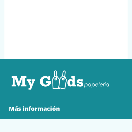
Más información
Quienes Somos
Contacto