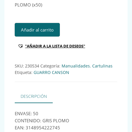
PLOMO (x50)
GUA PORTADA CARTULINA DA4 185GR GRIS PLOMO (x50) R
Añadir al carrito
"AÑADIR A LA LISTA DE DESEOS"
SKU:
230534
Categoría:
Manualidades. Cartulinas
Etiqueta:
GUARRO CANSON
DESCRIPCIÓN
ENVASE: 50
CONTENIDO: GRIS PLOMO
EAN: 3148954222745