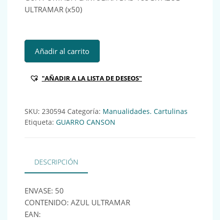
ULTRAMAR (x50)
GUA PORTADA CARTULINA DA3 185GR AZUL ULTRAMAR (x5
Añadir al carrito
"AÑADIR A LA LISTA DE DESEOS"
SKU:
230594
Categoría:
Manualidades. Cartulinas
Etiqueta:
GUARRO CANSON
DESCRIPCIÓN
ENVASE: 50
CONTENIDO: AZUL ULTRAMAR
EAN: